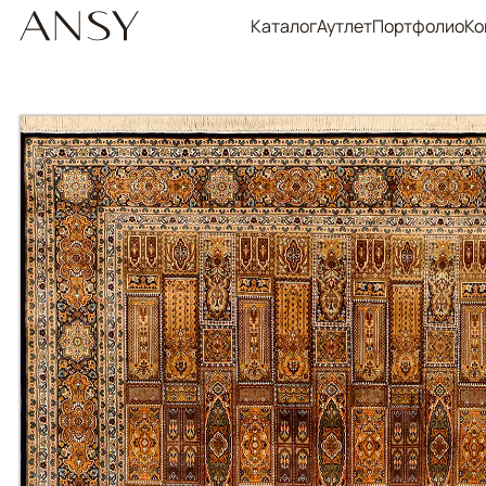
Каталог
Аутлет
Портфолио
Ко