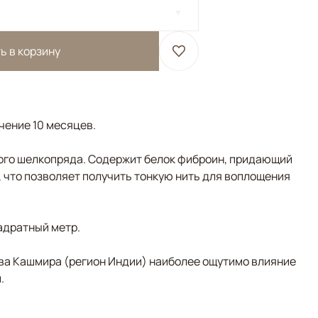
ь в корзину
ечение 10 месяцев.
ого шелкопряда. Содержит белок фиброин, придающий
, что позволяет получить тонкую нить для воплощения
адратный метр.
ва Кашмира (регион Индии) наиболее ощутимо влияние
.