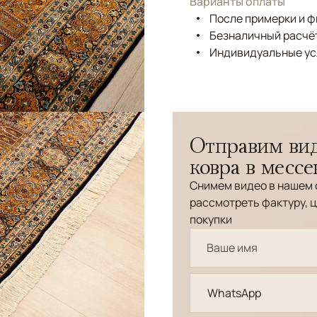
Варианты оплаты
После примерки и 
Безналичный расчёт
Индивидуальные ус
Отправим вид
ковра в месс
Снимем видео в нашем 
рассмотреть фактуру, ц
покупки
WhatsApp