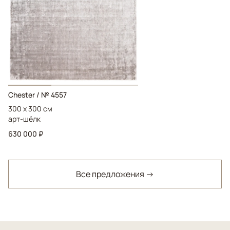
Chester / № 4557
300 x 300 см
арт-шёлк
630 000 ₽
Все предложения →