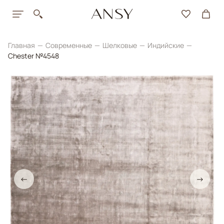
Главная
Современные
Шелковые
Индийские
Chester №4548
←
→