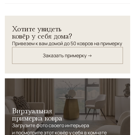
Узоры
Без узора
Хотите увидеть
ковёр у себя дома?
Привезем к вам домой до 50 ковров на примерку
Заказать примерку →
Виртуальная
примерка ковра
Загрузите фото своего интерьера
и посмотрите этот ковёр у себя в комнате