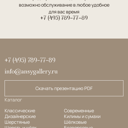
возможно обслуживание в любое удобное
для вас время
+7 (495) 789-77-89
+7 (495) 789-77-89
info@ansygallery.ru
Скачать презентацию PDF
Каталог
Классические
Современные
Дизайнерские
Килимы и сумахи
Шерстяные
Шёлковые
Шерсть и шёлк
Безворсовые