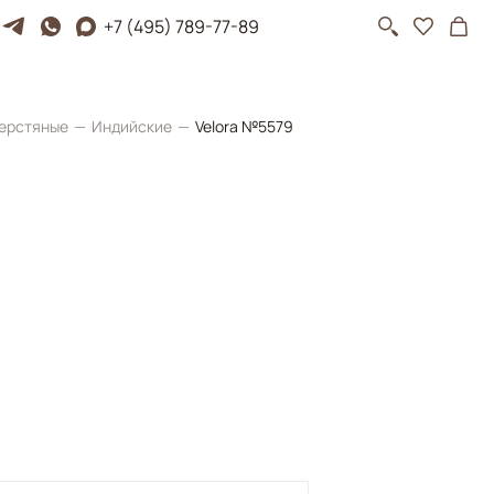
+7 (495) 789-77-89
ерстяные
Индийские
Velora №5579