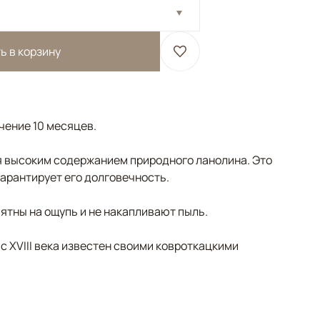
ь в корзину
ечение 10 месяцев.
 высоким содержанием природного ланолина. Это
гарантирует его долговечность.
ятны на ощупь и не накапливают пыль.
 с XVIII века известен своими ковроткацкими