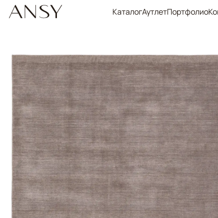
Каталог
Аутлет
Портфолио
Ко