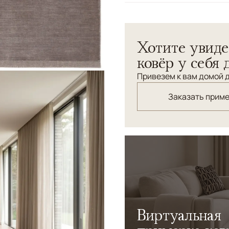
Узоры
Без узора
Хотите увиде
ковёр у себя 
Привезем к вам домой д
Заказать прим
Виртуальная