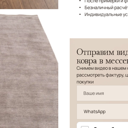
После примерки и 
Безналичный расчёт
Индивидуальные ус
Отправим вид
ковра в месс
Снимем видео в нашем 
рассмотреть фактуру, ц
покупки
WhatsApp