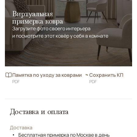
Виртуальная
примерка ковра
Загрузите фото своего интерьера
и посмотрите этот ковёр у себя в комнате
Памятка по уходу за коврами
Сохранить КП
PDF
PDF
Доставка и оплата
Доставка
Бесплатная примерка по Москве в день