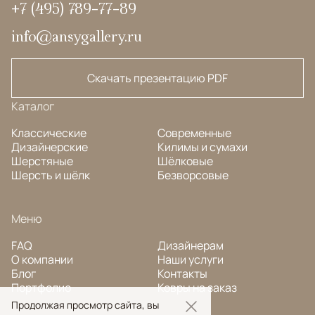
+7 (495) 789-77-89
info@ansygallery.ru
Скачать презентацию PDF
Каталог
Классические
Современные
Дизайнерские
Килимы и сумахи
Шерстяные
Шёлковые
Шерсть и шёлк
Безворсовые
Меню
FAQ
Дизайнерам
О компании
Наши услуги
Блог
Контакты
Портфолио
Ковры на заказ
Продолжая просмотр сайта, вы