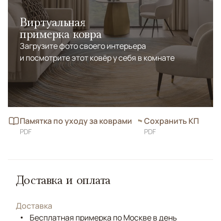
Виртуальная
примерка ковра
Загрузите фото своего интерьера
и посмотрите этот ковёр у себя в комнате
Памятка по уходу за коврами
Сохранить КП
PDF
PDF
Доставка и оплата
Доставка
Бесплатная примерка по Москве в день