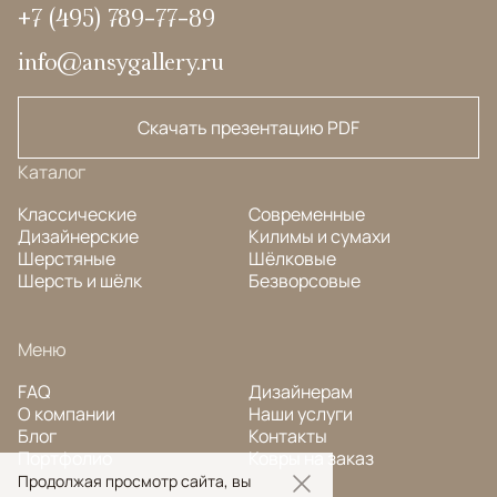
+7 (495) 789-77-89
info@ansygallery.ru
Скачать презентацию PDF
Каталог
Классические
Современные
Дизайнерские
Килимы и сумахи
Шерстяные
Шёлковые
Шерсть и шёлк
Безворсовые
Меню
FAQ
Дизайнерам
О компании
Наши услуги
Блог
Контакты
Портфолио
Ковры на заказ
Продолжая просмотр сайта, вы