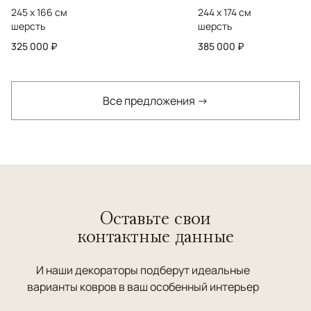
245 x 166 см
244 x 174 см
шерсть
шерсть
325 000 ₽
385 000 ₽
Все предложения →
Оставьте свои
контактные данные
И наши декораторы подберут идеальные
варианты ковров в ваш особенный интерьер