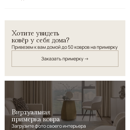
Цвета
Бежевый, Серый
Узоры
Без узора
Хотите увидеть
ковёр у себя дома?
Привезем к вам домой до 50 ковров на примерку
Заказать примерку →
Виртуальная
примерка ковра
Загрузите фото своего интерьера