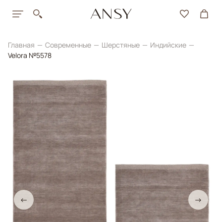
Главная
Современные
Шерстяные
Индийские
Velora №5578
←
→