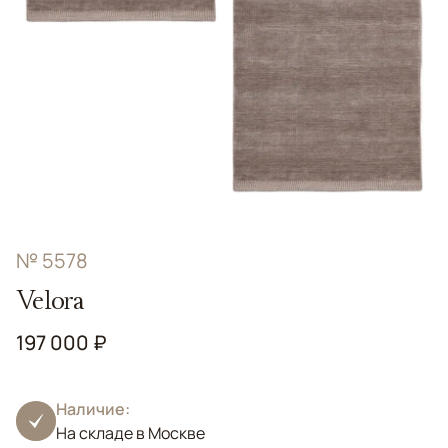
№ 5578
Velora
197 000 ₽
Наличие:
На складе в Москве