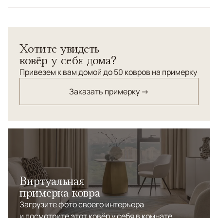
Цвета
Бежевый, Серый
Узоры
Без узора
Хотите увидеть
ковёр у себя дома?
Привезем к вам домой до 50 ковров на примерку
Заказать примерку →
Виртуальная
примерка ковра
Загрузите фото своего интерьера
и посмотрите этот ковёр у себя в комнате