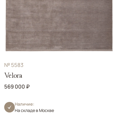
№ 5583
Velora
569 000 ₽
Наличие:
На складе в Москве