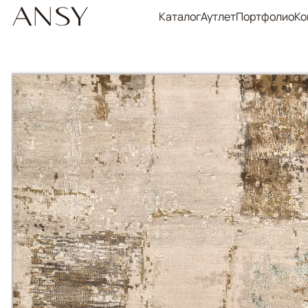
Каталог
Аутлет
Портфолио
Ко