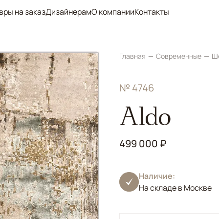
вры на заказ
Дизайнерам
О компании
Контакты
Главная
Современные
Ш
№ 4746
Aldo
499 000 ₽
Наличие:
На складе в Москве