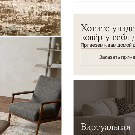
Узоры
Абстрактный
Хотите увиде
ковёр у себя 
Привезем к вам домой д
Заказать прим
Виртуальная