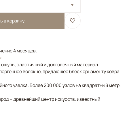
ь в корзину
ечение 4 месяцев.
к
а ощупь, эластичный и долговечный материал.
лергенное волокно, придающее блеск орнаменту ковра.
ного узелка. Более 200 000 узлов на квадратный метр.
ород – древнейший центр искусств, известный
Коричневый/Терракотовый