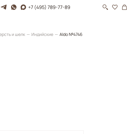
+7 (495) 789-77-89
ерсть и шелк
Индийские
Aldo №4746