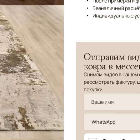
После примерки и 
Безналичный расчёт
Индивидуальные ус
Отправим вид
ковра в месс
Снимем видео в нашем 
рассмотреть фактуру, ц
покупки
WhatsApp