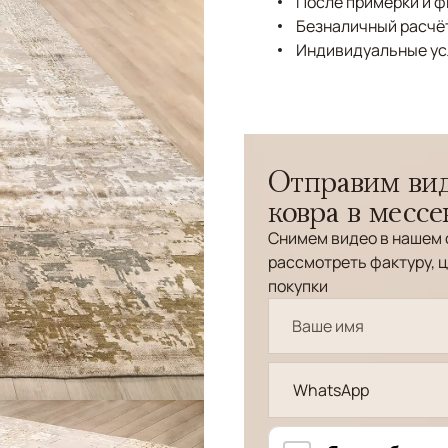
После примерки и 
Безналичный расчёт
Индивидуальные ус
Отправим вид
ковра в месс
Снимем видео в нашем 
рассмотреть фактуру, ц
покупки
WhatsApp