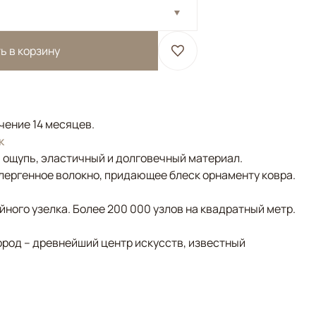
ь в корзину
ечение 14 месяцев.
к
а ощупь, эластичный и долговечный материал.
лергенное волокно, придающее блеск орнаменту ковра.
ного узелка. Более 200 000 узлов на квадратный метр.
ород – древнейший центр искусств, известный
Коричневый/Терракотовый