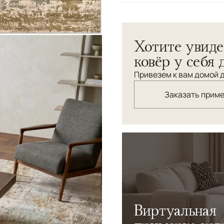
Узоры
Абстрактный
Хотите увиде
ковёр у себя 
Привезем к вам домой д
Заказать прим
Виртуальная