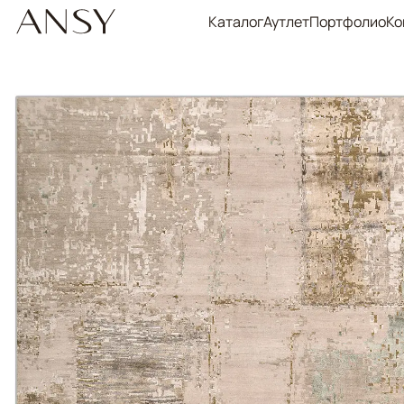
Каталог
Аутлет
Портфолио
Ко