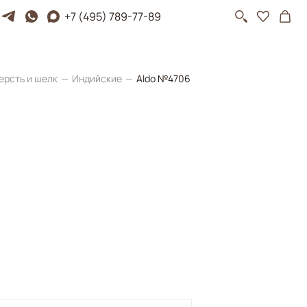
+7 (495) 789-77-89
ерсть и шелк
Индийские
Aldo №4706