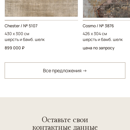
Chester / № 5107
Cosmo / № 3876
430 x 300 см
426 x 304 см
шерсть и бамб. шелк
шерсть и бамб. шелк
899 000 ₽
цена по запросу
Все предложения →
Оставьте свои
контактные данные