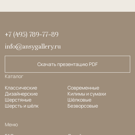
+7 (495) 789-77-89
info@ansygallery.ru
Скачать презентацию PDF
Каталог
Классические
Современные
Дизайнерские
Килимы и сумахи
Шерстяные
Шёлковые
Шерсть и шёлк
Безворсовые
Меню