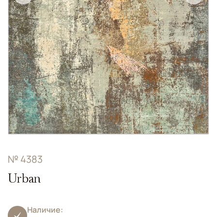
№ 4383
Urban
Наличие: