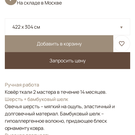
На складе в Москве
422 x 304 см
Добавить в корзину
Запросить цену
Ручная работа
Ковёр ткали 2 мастера в течение 14 месяцев.
Шерсть + бамбуковый шелк
Овечья шерсть – мягкий на ощупь, эластичный и
долговечный материал. Бамбуковый шелк –
гипоаллергенное волокно, придающее блеск
орнаменту ковра.