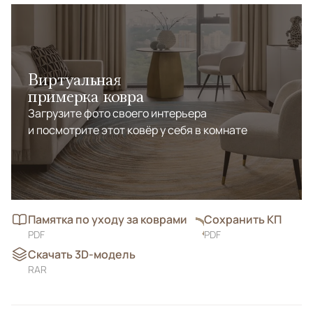
Виртуальная
примерка ковра
Загрузите фото своего интерьера
и посмотрите этот ковёр у себя в комнате
Памятка по уходу за коврами
Сохранить КП
PDF
PDF
Скачать 3D-модель
RAR