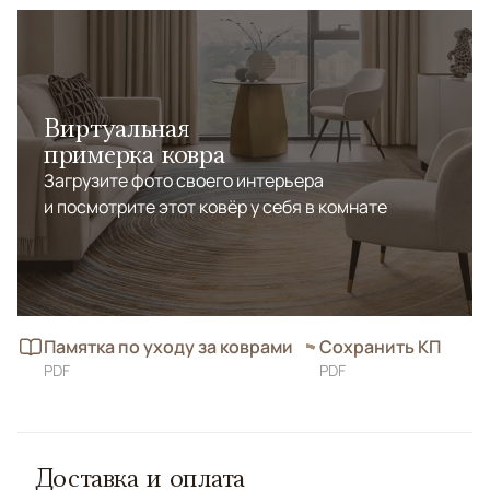
Виртуальная
примерка ковра
Загрузите фото своего интерьера
и посмотрите этот ковёр у себя в комнате
Памятка по уходу за коврами
Сохранить КП
PDF
PDF
Доставка и оплата