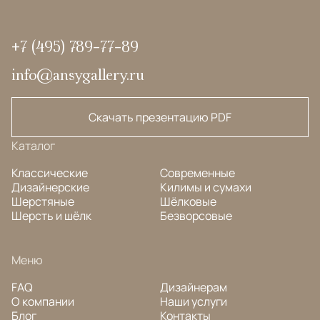
+7 (495) 789-77-89
info@ansygallery.ru
Скачать презентацию PDF
Каталог
Классические
Современные
Дизайнерские
Килимы и сумахи
Шерстяные
Шёлковые
Шерсть и шёлк
Безворсовые
Меню
FAQ
Дизайнерам
О компании
Наши услуги
Блог
Контакты