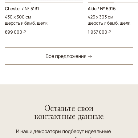
Chester / № 5131
Aldo / № 5916
430 x 300 см
425 x 303 см
шерсть и бамб. шелк
шерсть и бамб. шелк
899 000 ₽
1 957 000 ₽
Все предложения →
Оставьте свои
контактные данные
И наши декораторы подберут идеальные