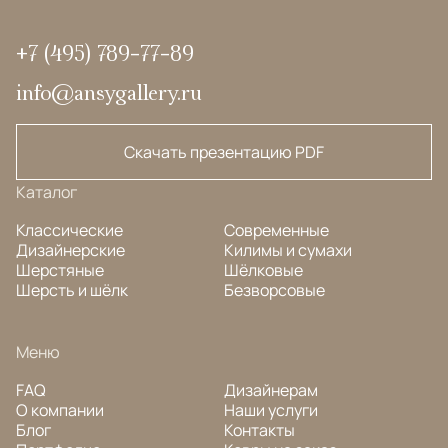
+7 (495) 789-77-89
info@ansygallery.ru
Скачать презентацию PDF
Каталог
Классические
Современные
Дизайнерские
Килимы и сумахи
Шерстяные
Шёлковые
Шерсть и шёлк
Безворсовые
Меню
FAQ
Дизайнерам
О компании
Наши услуги
Блог
Контакты