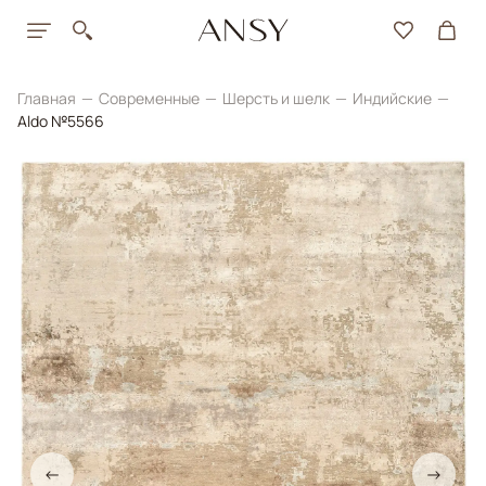
Главная
Современные
Шерсть и шелк
Индийские
Aldo №5566
←
→