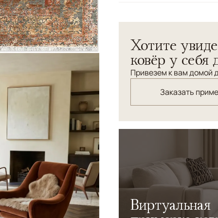
Узоры
Растительный
Хотите увиде
ковёр у себя 
Привезем к вам домой д
Заказать прим
Виртуальная