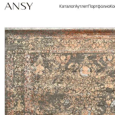
Каталог
Аутлет
Портфолио
Ко