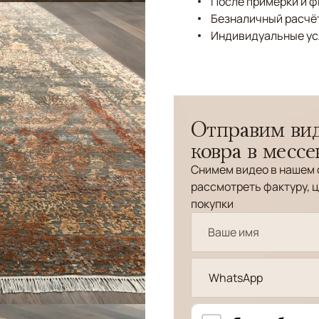
После примерки и 
Безналичный расчёт
Индивидуальные ус
Отправим вид
ковра в месс
Снимем видео в нашем 
рассмотреть фактуру, ц
покупки
WhatsApp