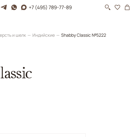
+7 (495) 789-77-89
ерсть и шелк
Индийские
Shabby Classic №5222
assic