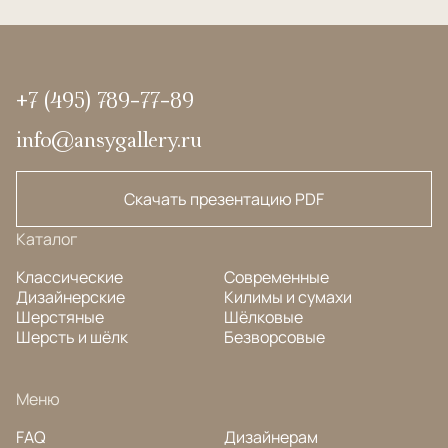
+7 (495) 789-77-89
info@ansygallery.ru
Скачать презентацию PDF
Каталог
Классические
Современные
Дизайнерские
Килимы и сумахи
Шерстяные
Шёлковые
Шерсть и шёлк
Безворсовые
Меню
FAQ
Дизайнерам