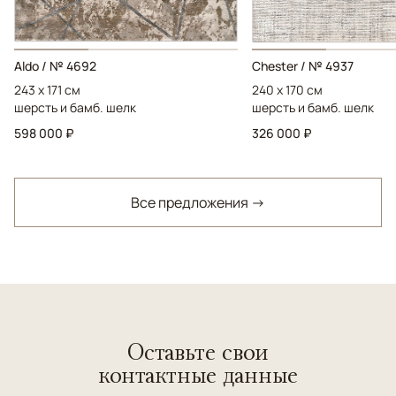
Aldo / № 4692
Chester / № 4937
243 x 171 см
240 x 170 см
шерсть и бамб. шелк
шерсть и бамб. шелк
598 000 ₽
326 000 ₽
Все предложения →
Оставьте свои
контактные данные