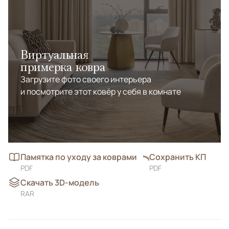
Виртуальная
примерка ковра
Загрузите фото своего интерьера
и посмотрите этот ковёр у себя в комнате
Памятка по уходу за коврами
Сохранить КП
PDF
PDF
Скачать 3D-модель
RAR