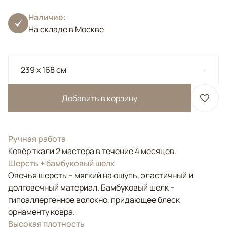
Наличие:
На складе в Москве
239 x 168 см
Добавить в корзину
Ручная работа
Ковёр ткали 2 мастера в течение 4 месяцев.
Шерсть + бамбуковый шелк
Овечья шерсть – мягкий на ощупь, эластичный и
долговечный материал. Бамбуковый шелк –
гипоаллергенное волокно, придающее блеск
орнаменту ковра.
Высокая плотность