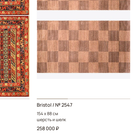
Bristol
/ № 2547
154 x 88 см
шерсть и шелк
258 000 ₽