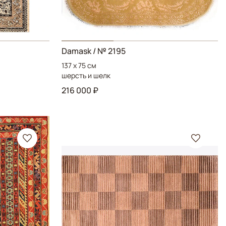
Damask
/ № 2195
137 x 75 см
шерсть и шелк
216 000 ₽