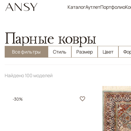
Каталог
Аутлет
Портфолио
Ко
Парные ковры
Все фильтры
Стиль
Размер
Цвет
Фо
Найдено 100 моделей
-30%