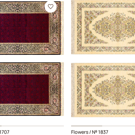
1707
Flowers
/ № 1837