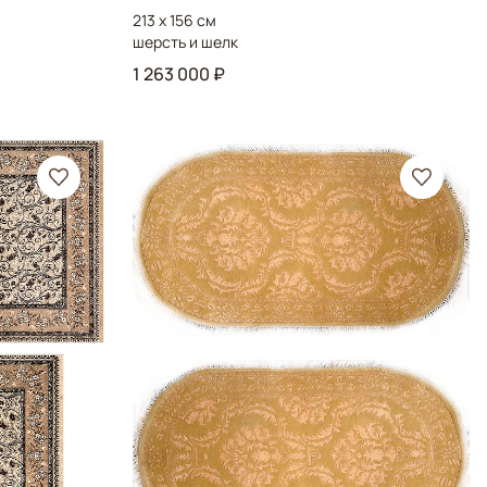
213 x 156 см
шерсть и шелк
1 263 000 ₽