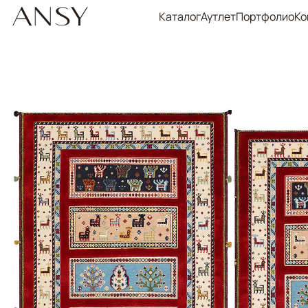
Каталог
Аутлет
Портфолио
Ко