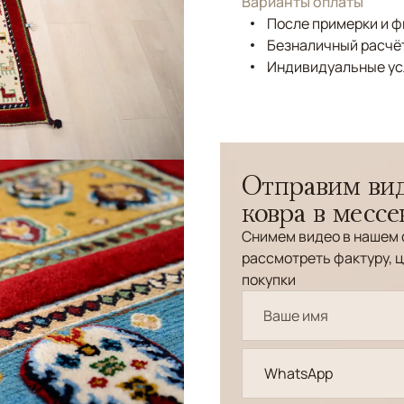
Варианты оплаты
После примерки и 
Безналичный расчёт
Индивидуальные ус
Отправим вид
ковра в месс
Снимем видео в нашем 
рассмотреть фактуру, ц
покупки
WhatsApp