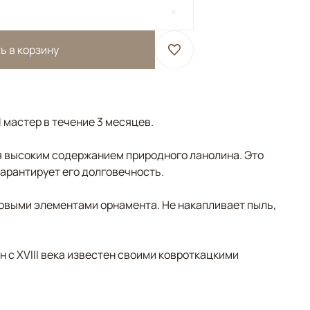
ь в корзину
 мастер в течение 3 месяцев.
 высоким содержанием природного ланолина. Это
гарантирует его долговечность.
овыми элементами орнамента. Не накапливает пыль,
н с XVIII века известен своими ковроткацкими