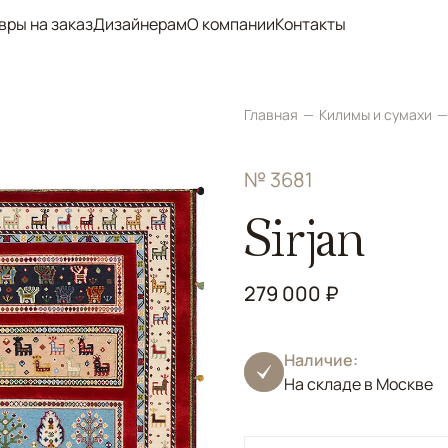
вры на заказ
Дизайнерам
О компании
Контакты
Главная
Килимы и сумахи
№ 3681
Sirjan
279 000 ₽
Наличие:
На складе в Москве