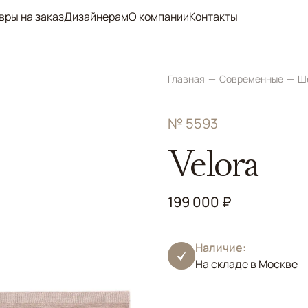
вры на заказ
Дизайнерам
О компании
Контакты
Главная
Современные
Ш
№ 5593
Velora
199 000 ₽
Наличие:
На складе в Москве