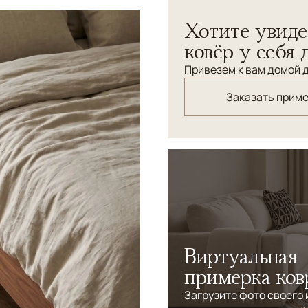
Хотите увиде
ковёр у себя 
Привезем к вам домой д
Заказать прим
Виртуальная
примерка ков
Загрузите фото своего