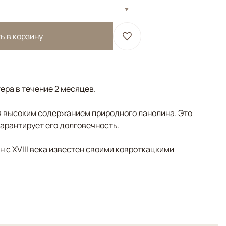
ь в корзину
ера в течение 2 месяцев.
 высоким содержанием природного ланолина. Это
гарантирует его долговечность.
н с XVIII века известен своими ковроткацкими