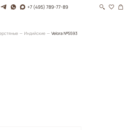
+7 (495) 789-77-89
ерстяные
Индийские
Velora №5593