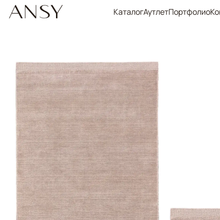
Каталог
Аутлет
Портфолио
Ко