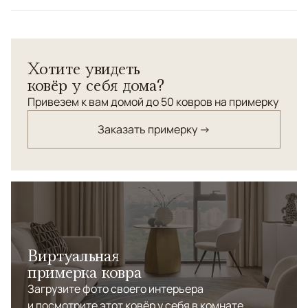
Цвета
Бежевый
Узоры
Без узора
Хотите увидеть
ковёр у себя дома?
Привезем к вам домой до 50 ковров на примерку
Заказать примерку →
Виртуальная
примерка ковра
Загрузите фото своего интерьера
и посмотрите этот ковёр у себя в комнате