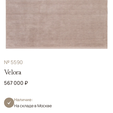
№ 5590
Velora
567 000 ₽
Наличие:
На складе в Москве