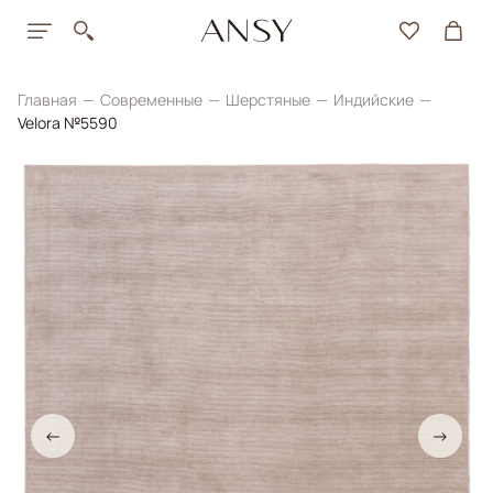
Главная
Современные
Шерстяные
Индийские
Velora №5590
←
→