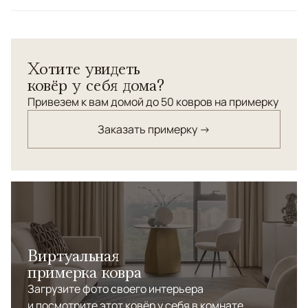
Цвета
Бежевый, Коричневый/Терракотовый
Узоры
Без узора
Хотите увидеть
ковёр у себя дома?
Привезем к вам домой до 50 ковров на примерку
Заказать примерку →
Виртуальная
примерка ковра
Загрузите фото своего интерьера
и посмотрите этот ковёр у себя в комнате