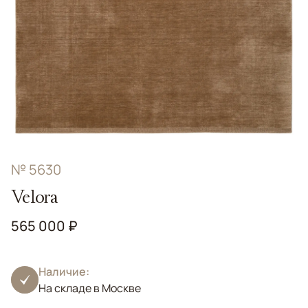
№ 5630
Velora
565 000 ₽
Наличие:
На складе в Москве