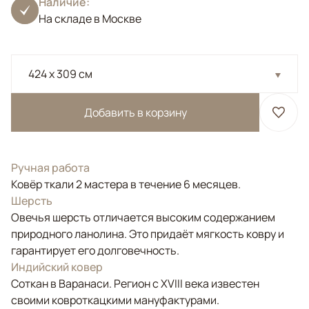
Наличие:
На складе в Москве
424 x 309 см
Добавить в корзину
Ручная работа
Ковёр ткали 2 мастера в течение 6 месяцев.
Шерсть
Овечья шерсть отличается высоким содержанием
природного ланолина. Это придаёт мягкость ковру и
гарантирует его долговечность.
Индийский ковер
Соткан в Варанаси. Регион с XVIII века известен
своими ковроткацкими мануфактурами.