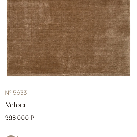
№ 5633
Velora
998 000 ₽