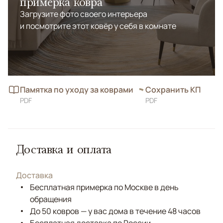
примерка ковра
Загрузите фото своего интерьера
и посмотрите этот ковёр у себя в комнате
Памятка по уходу за коврами
Сохранить КП
PDF
PDF
Доставка и оплата
Доставка
Бесплатная примерка по Москве в день
обращения
До 50 ковров — у вас дома в течение 48 часов