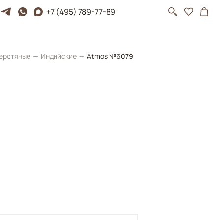
+7 (495) 789-77-89
ерстяные
Индийские
Atmos №6079