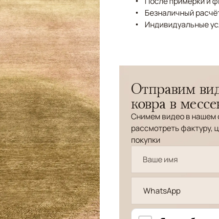
После примерки и 
Безналичный расчёт
Индивидуальные ус
Отправим вид
ковра в месс
Снимем видео в нашем 
рассмотреть фактуру, ц
покупки
WhatsApp