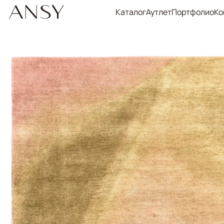
Каталог
Аутлет
Портфолио
Ко