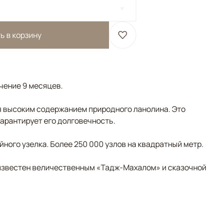
ь в корзину
ечение 9 месяцев.
 высоким содержанием природного ланолина. Это
гарантирует его долговечность.
ного узелка. Более 250 000 узлов на квадратный метр.
д известен величественным «Тадж-Махалом» и сказочной
Розовый