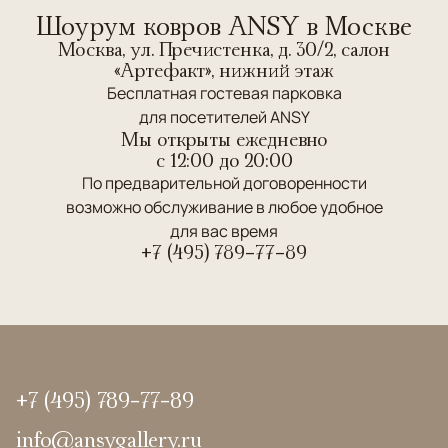
Шоурум ковров ANSY в Москве
Москва, ул. Пречистенка, д. 30/2, салон
«Артефакт», нижний этаж
Бесплатная гостевая парковка
для посетителей ANSY
Мы открыты ежедневно
c 12:00 до 20:00
По предварительной договоренности
возможно обслуживание в любое удобное
для вас время
+7 (495) 789-77-89
+7 (495) 789-77-89
info@ansygallery.ru