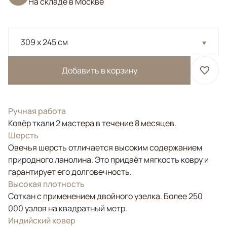
На складе в Москве
309 x 245 см
Добавить в корзину
Ручная работа
Ковёр ткали 2 мастера в течение 8 месяцев.
Шерсть
Овечья шерсть отличается высоким содержанием
природного ланолина. Это придаёт мягкость ковру и
гарантирует его долговечность.
Высокая плотность
Соткан с применением двойного узелка. Более 250
000 узлов на квадратный метр.
Индийский ковер