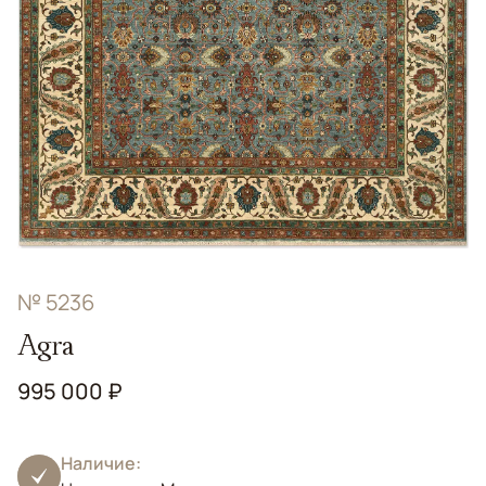
№ 5236
Agra
995 000 ₽
Наличие: