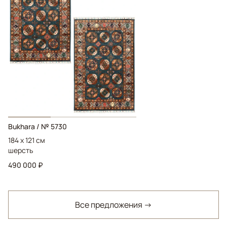
Bukhara / № 5730
184 x 121 см
шерсть
490 000 ₽
Все предложения →