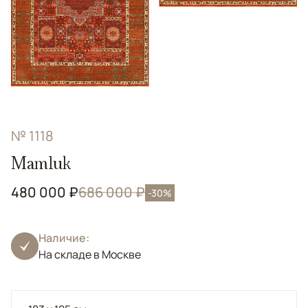
№ 1118
Mamluk
480 000 ₽
686 000 ₽
-30%
Наличие:
На складе в Москве