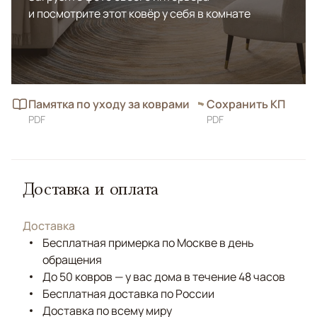
и посмотрите этот ковёр у себя в комнате
Памятка по уходу за коврами
Сохранить КП
PDF
PDF
Доставка и оплата
Доставка
Бесплатная примерка по Москве в день
обращения
До 50 ковров — у вас дома в течение 48 часов
Бесплатная доставка по России
Доставка по всему миру