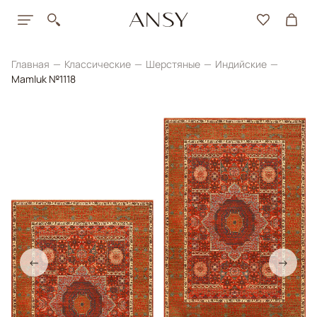
Главная
Классические
Шерстяные
Индийские
Mamluk №1118
←
→