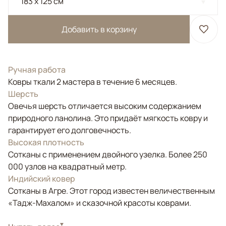
183 x 125 см
Добавить в корзину
Ручная работа
Ковры ткали 2 мастера в течение 6 месяцев.
Шерсть
Овечья шерсть отличается высоким содержанием
природного ланолина. Это придаёт мягкость ковру и
гарантирует его долговечность.
Высокая плотность
Сотканы с применением двойного узелка. Более 250
000 узлов на квадратный метр.
Индийский ковер
Сотканы в Агре. Этот город известен величественным
«Тадж-Махалом» и сказочной красоты коврами.