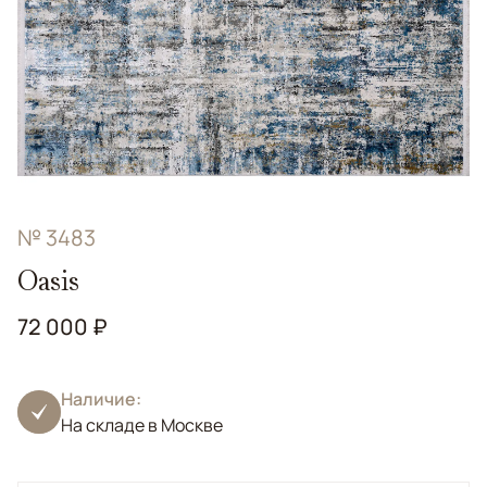
№ 3483
Oasis
72 000 ₽
Наличие:
На складе в Москве