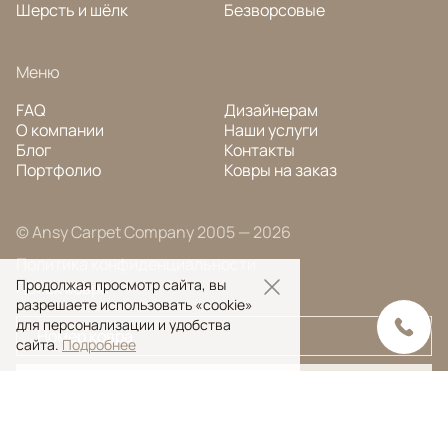
Шерсть и шёлк
Безворсовые
Меню
FAQ
Дизайнерам
О компании
Наши услуги
Блог
Контакты
Портфолио
Ковры на заказ
© Ansy Carpet Company 2005 — 2026
Политика конфиденциальности
Продолжая просмотр сайта, вы
Поиск ковра
разрешаете использовать «cookie»
для персонализации и удобства
сайта.
Подробнее
Поиск