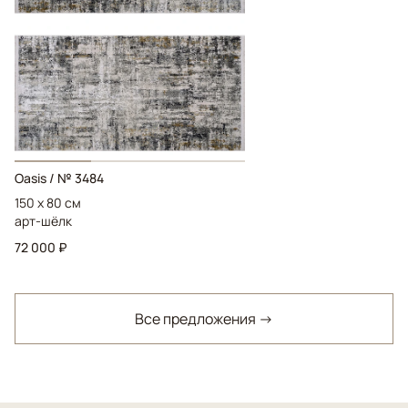
Oasis / № 3484
150 x 80 см
арт-шёлк
72 000 ₽
Все предложения →