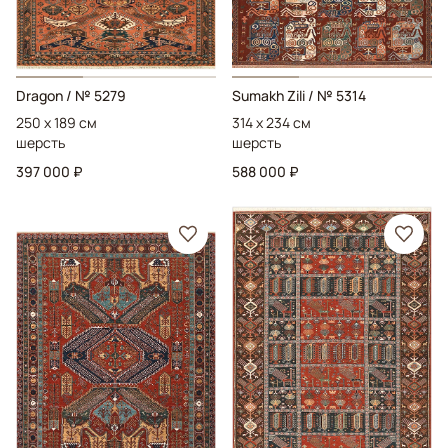
Dragon
/ № 5279
Sumakh Zili
/ № 5314
250 x 189 см
314 x 234 см
шерсть
шерсть
397 000 ₽
588 000 ₽