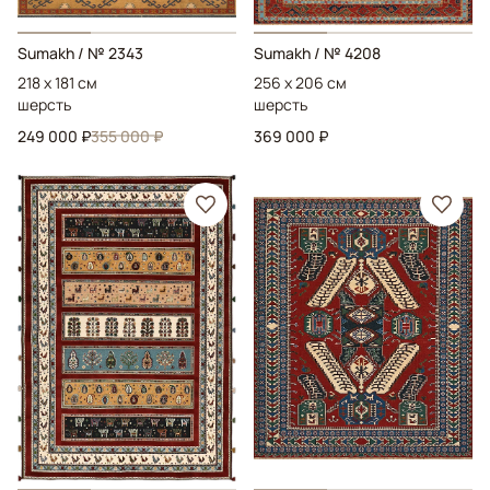
Sumakh
/ № 2343
Sumakh
/ № 4208
218 x 181 см
256 x 206 см
шерсть
шерсть
249 000 ₽
355 000 ₽
369 000 ₽