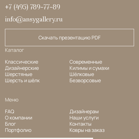
+7 (495) 789-77-89
info@ansygallery.ru
Скачать презентацию PDF
Каталог
Классические
Современные
Дизайнерские
Килимы и сумахи
Шерстяные
Шёлковые
Шерсть и шёлк
Безворсовые
Меню
FAQ
Дизайнерам
О компании
Наши услуги
Блог
Контакты
Портфолио
Ковры на заказ