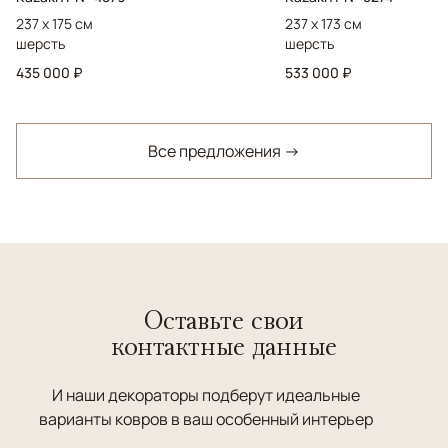
237 x 175 см
237 x 173 см
шерсть
шерсть
435 000 ₽
533 000 ₽
Все предложения →
Оставьте свои
контактные данные
И наши декораторы подберут идеальные
варианты ковров в ваш особенный интерьер