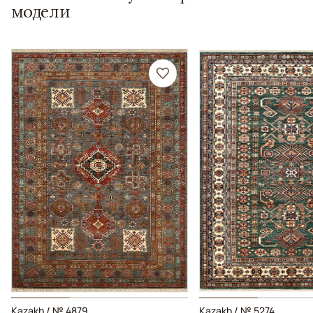
модели
Kazakh / № 4879
Kazakh / № 5274