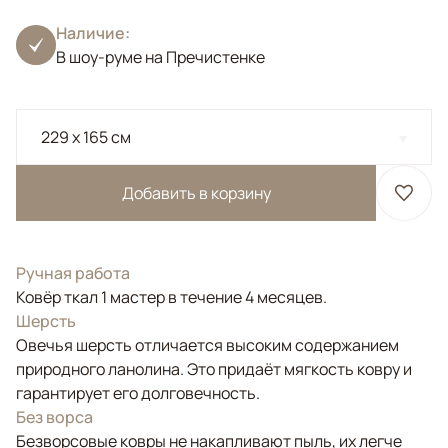
Наличие:
В шоу-руме на Пречистенке
229 x 165 см
Добавить в корзину
Ручная работа
Ковёр ткал 1 мастер в течение 4 месяцев.
Шерсть
Овечья шерсть отличается высоким содержанием
природного ланолина. Это придаёт мягкость ковру и
гарантирует его долговечность.
Без ворса
Безворсовые ковры не накапливают пыль, их легче