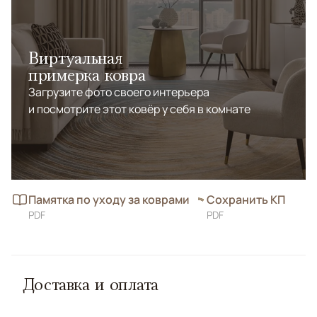
Виртуальная
примерка ковра
Загрузите фото своего интерьера
и посмотрите этот ковёр у себя в комнате
Памятка по уходу за коврами
Сохранить КП
PDF
PDF
Доставка и оплата