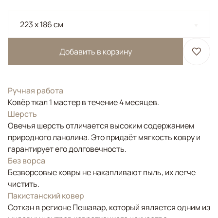
223 x 186 см
Добавить в корзину
Ручная работа
Ковёр ткал 1 мастер в течение 4 месяцев.
Шерсть
Овечья шерсть отличается высоким содержанием
природного ланолина. Это придаёт мягкость ковру и
гарантирует его долговечность.
Без ворса
Безворсовые ковры не накапливают пыль, их легче
чистить.
Пакистанский ковер
Соткан в регионе Пешавар, который является одним из