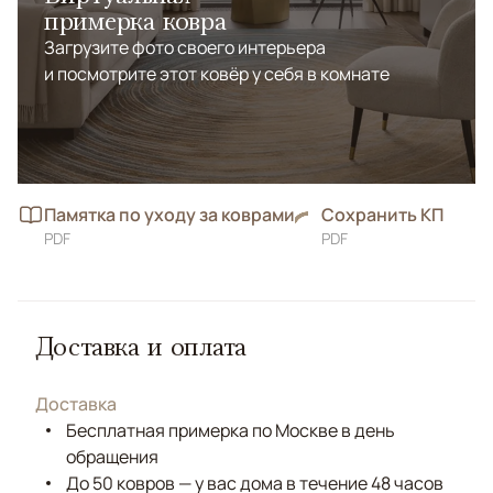
примерка ковра
Загрузите фото своего интерьера
и посмотрите этот ковёр у себя в комнате
Памятка по уходу за коврами
Сохранить КП
PDF
PDF
Доставка и оплата
Доставка
Бесплатная примерка по Москве в день
обращения
До 50 ковров — у вас дома в течение 48 часов