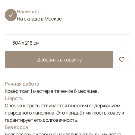
Наличие:
На складе в Москве
304 x 216 см
Добавить в корзину
Ручная работа
Ковёр ткал 1 мастер в течение 6 месяцев.
Шерсть
Овечья шерсть отличается высоким содержанием
природного ланолина. Это придаёт мягкость ковру и
гарантирует его долговечность.
Без ворса
Безворсовые ковры не накапливают пыль, их легче