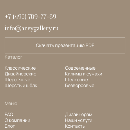
+7 (495) 789-77-89
info@ansygallery.ru
Скачать презентацию PDF
Каталог
Классические
Современные
Дизайнерские
Килимы и сумахи
Шерстяные
Шёлковые
Шерсть и шёлк
Безворсовые
Меню
FAQ
Дизайнерам
О компании
Наши услуги
Блог
Контакты