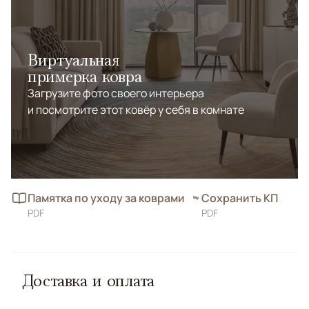
Виртуальная
примерка ковра
Загрузите фото своего интерьера
и посмотрите этот ковёр у себя в комнате
Памятка по уходу за коврами
Сохранить КП
PDF
PDF
Доставка и оплата