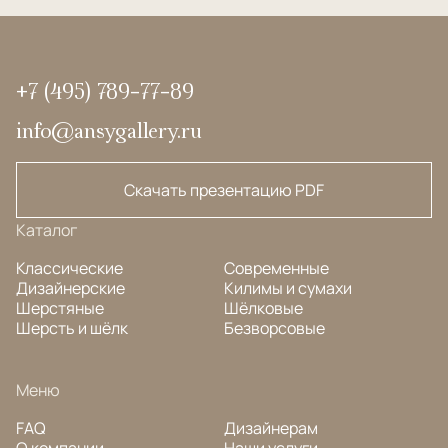
+7 (495) 789-77-89
info@ansygallery.ru
Скачать презентацию PDF
Каталог
Классические
Современные
Дизайнерские
Килимы и сумахи
Шерстяные
Шёлковые
Шерсть и шёлк
Безворсовые
Меню
FAQ
Дизайнерам