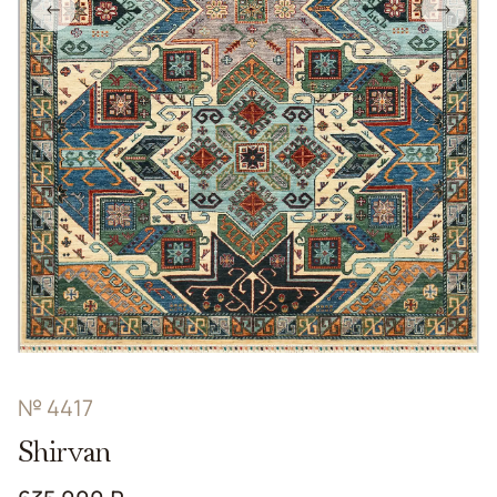
←
→
№ 4417
Shirvan