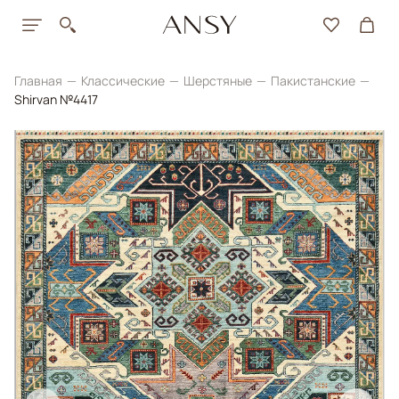
Главная
Классические
Шерстяные
Пакистанские
Shirvan №4417