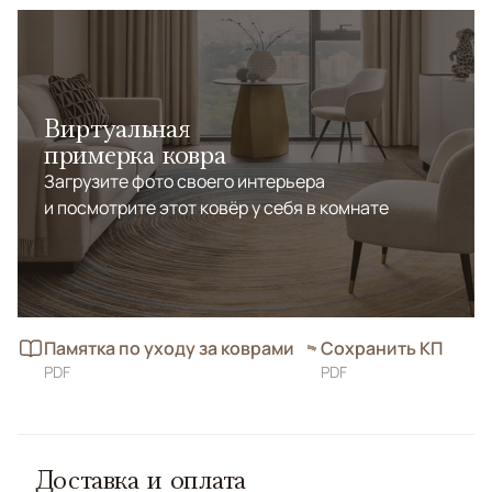
Виртуальная
примерка ковра
Загрузите фото своего интерьера
и посмотрите этот ковёр у себя в комнате
Памятка по уходу за коврами
Сохранить КП
PDF
PDF
Доставка и оплата