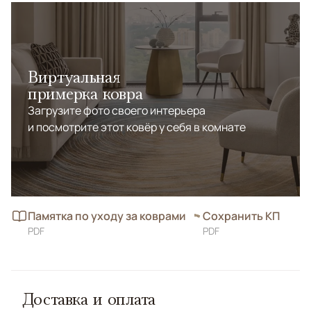
Виртуальная
примерка ковра
Загрузите фото своего интерьера
и посмотрите этот ковёр у себя в комнате
Памятка по уходу за коврами
Сохранить КП
PDF
PDF
Доставка и оплата