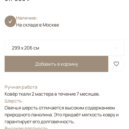
Наличие:
На складе в Москве
299 x 206 см
Добавить в корзину
Ручная работа
Ковёр ткали 2 мастера в течение 7 месяцев.
Шерсть
Овечья шерсть отличается высоким содержанием
природного ланолина. Это придаёт мягкость ковру и
гарантирует его долговечность.
Высокая плотность