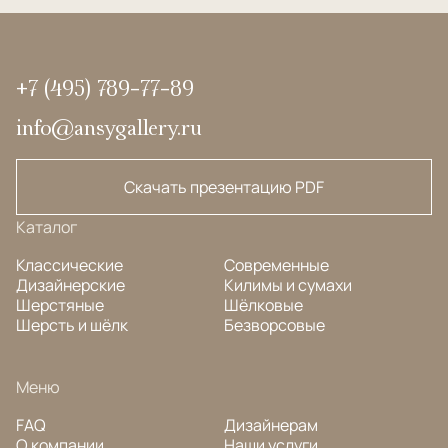
+7 (495) 789-77-89
info@ansygallery.ru
Скачать презентацию PDF
Каталог
Классические
Современные
Дизайнерские
Килимы и сумахи
Шерстяные
Шёлковые
Шерсть и шёлк
Безворсовые
Меню
FAQ
Дизайнерам
О компании
Наши услуги