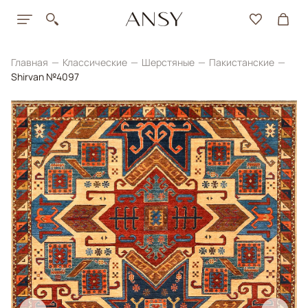
Главная
Классические
Шерстяные
Пакистанские
Shirvan №4097