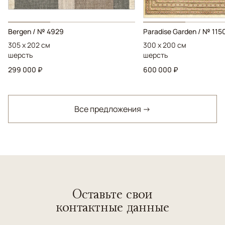
Bergen / № 4929
Paradise Garden / № 115
305 x 202 см
300 x 200 см
шерсть
шерсть
299 000 ₽
600 000 ₽
Все предложения →
Оставьте свои
контактные данные