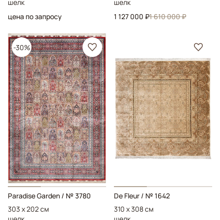
шелк
шелк
цена по запросу
1 127 000 ₽
1 610 000 ₽
-30%
Paradise Garden
/ № 3780
De Fleur
/ № 1642
303 x 202 см
310 x 308 см
шелк
шелк