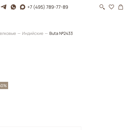
+7 (495) 789-77-89
елковые
Индийские
Buta №2433
50%