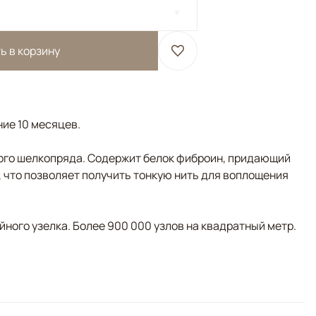
ь в корзину
ние 10 месяцев.
ого шелкопряда. Содержит белок фиброин, придающий
, что позволяет получить тонкую нить для воплощения
ного узелка. Более 900 000 узлов на квадратный метр.