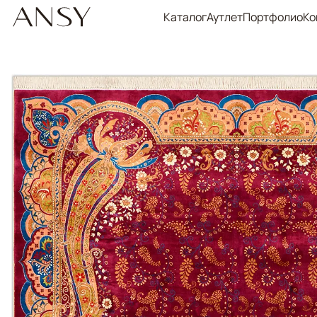
Каталог
Аутлет
Портфолио
Ко