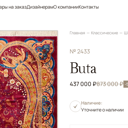
вры на заказ
Дизайнерам
О компании
Контакты
Главная
Классические
Ш
№ 2433
Buta
437 000 ₽
873 000 ₽
-
Наличие:
Уточните о наличии