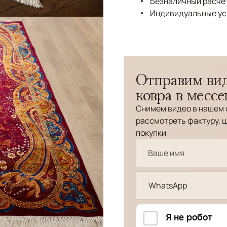
Безналичный расчёт
Индивидуальные ус
Отправим вид
ковра в месс
Снимем видео в нашем 
рассмотреть фактуру, ц
покупки
WhatsApp