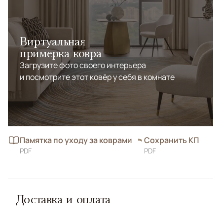
Виртуальная
примерка ковра
Загрузите фото своего интерьера
и посмотрите этот ковёр у себя в комнате
Памятка по уходу за коврами
Сохранить КП
PDF
PDF
Доставка и оплата