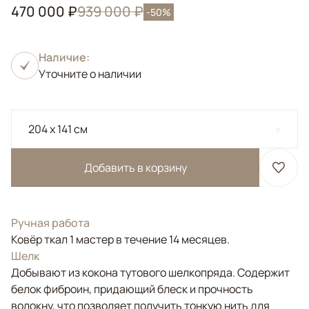
470 000 ₽
939 000 ₽
-50%
Наличие:
Уточните о наличии
204 x 141 см
Добавить в корзину
Ручная работа
Ковёр ткал 1 мастер в течение 14 месяцев.
Шелк
Добывают из кокона тутового шелкопряда. Содержит
белок фиброин, придающий блеск и прочность
волокну, что позволяет получить тонкую нить для