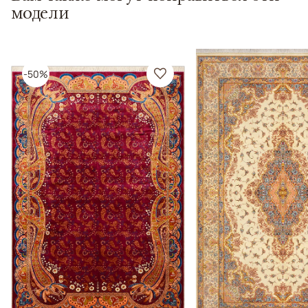
модели
-50%