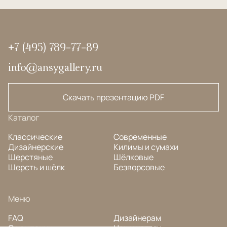
+7 (495) 789-77-89
info@ansygallery.ru
Скачать презентацию PDF
Каталог
Классические
Современные
Дизайнерские
Килимы и сумахи
Шерстяные
Шёлковые
Шерсть и шёлк
Безворсовые
Меню
FAQ
Дизайнерам