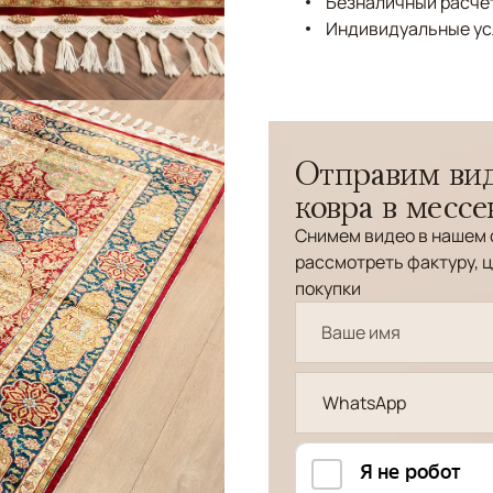
Безналичный расчёт
Индивидуальные ус
Отправим вид
ковра в месс
Снимем видео в нашем 
рассмотреть фактуру, ц
покупки
WhatsApp