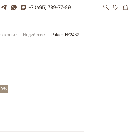
+7 (495) 789-77-89
елковые
Индийские
Palace №2432
50%