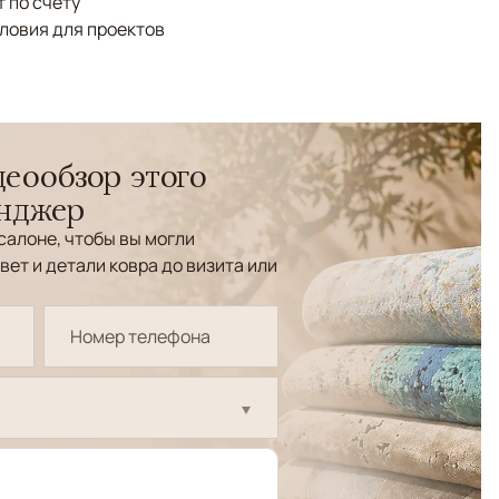
 по счёту
ловия для проектов
еообзор этого
енджер
салоне, чтобы вы могли
вет и детали ковра до визита или