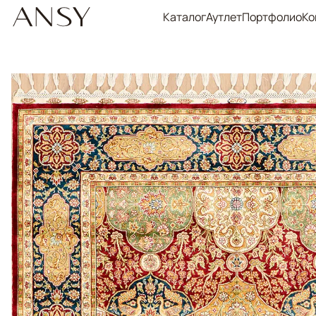
Каталог
Аутлет
Портфолио
Ко