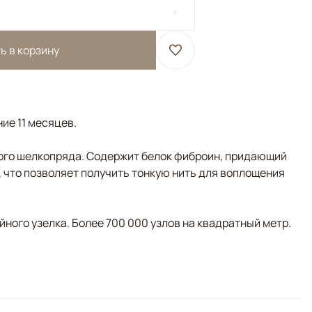
ь в корзину
ние 11 месяцев.
ого шелкопряда. Содержит белок фиброин, придающий
, что позволяет получить тонкую нить для воплощения
ного узелка. Более 700 000 узлов на квадратный метр.