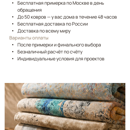
Бесплатная примерка по Москве в день
обращения
До 50 ковров — у вас дома в течение 48 часов
Бесплатная доставка по России
Доставка по всему миру
Варианты оплаты
После примерки и финального выбора
Безналичный расчёт по счёту
Индивидуальные условия для проектов