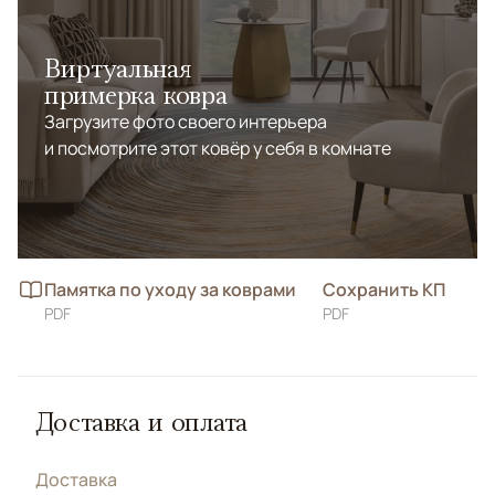
Виртуальная
примерка ковра
Загрузите фото своего интерьера
и посмотрите этот ковёр у себя в комнате
Памятка по уходу за коврами
Сохранить КП
PDF
PDF
Доставка и оплата
Доставка