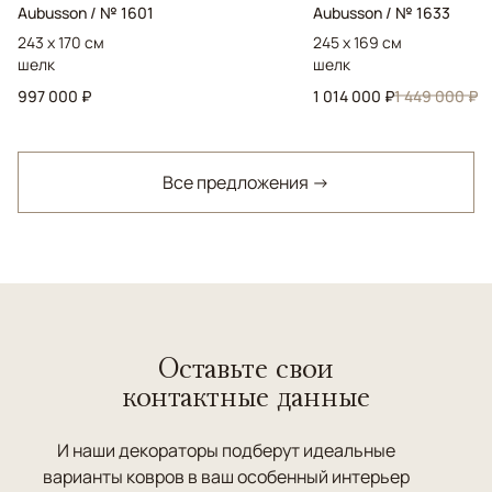
Aubusson / № 1601
Aubusson / № 1633
243 x 170 см
245 x 169 см
шелк
шелк
997 000 ₽
1 014 000 ₽
1 449 000 ₽
Все предложения →
Оставьте свои
контактные данные
И наши декораторы подберут идеальные
варианты ковров в ваш особенный интерьер