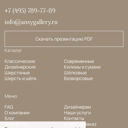
+7 (495) 789-77-89
info@ansygallery.ru
Скачать презентацию PDF
Каталог
Классические
Современные
Дизайнерские
Килимы и сумахи
Шерстяные
Шёлковые
Шерсть и шёлк
Безворсовые
Меню
FAQ
Дизайнерам
О компании
Наши услуги
Блог
Контакты
Портфолио
Ковры на заказ