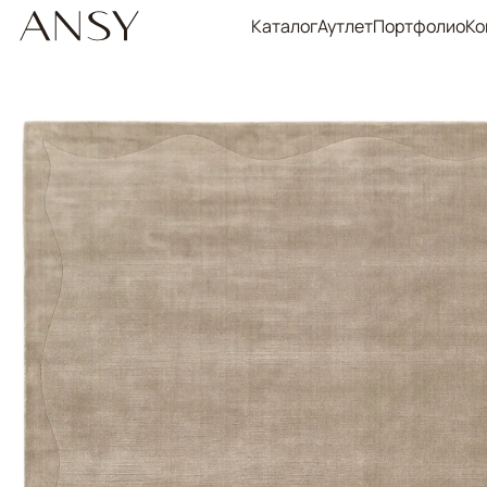
Каталог
Аутлет
Портфолио
Ко