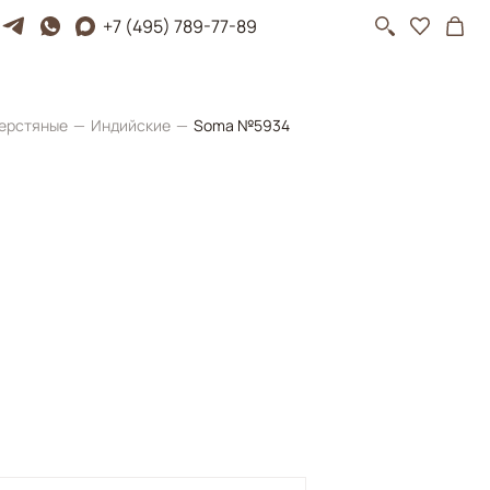
+7 (495) 789-77-89
ерстяные
Индийские
Soma №5934