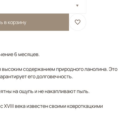
ь в корзину
ечение 6 месяцев.
 высоким содержанием природного ланолина. Это
гарантирует его долговечность.
ятны на ощупь и не накапливают пыль.
 с XVIII века известен своими ковроткацкими