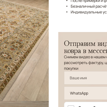
После примерки и 
Безналичный расчёт
Индивидуальные ус
Отправим вид
ковра в месс
Снимем видео в нашем 
рассмотреть фактуру, ц
покупки
WhatsApp