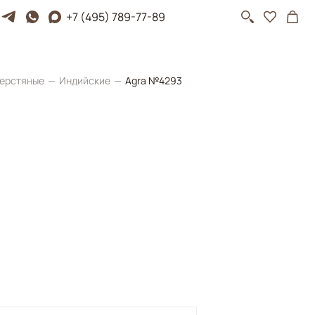
+7 (495) 789-77-89
ерстяные
Индийские
Agra №4293