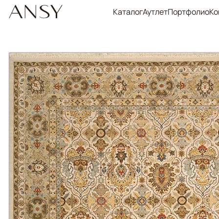
Каталог
Аутлет
Портфолио
Ко