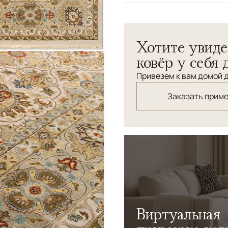
Узоры
Растительный
Хотите увиде
ковёр у себя 
Привезем к вам домой д
Заказать прим
Виртуальная