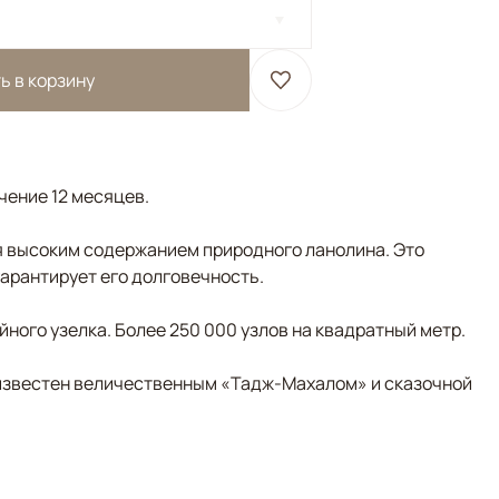
ь в корзину
ечение 12 месяцев.
 высоким содержанием природного ланолина. Это
гарантирует его долговечность.
ного узелка. Более 250 000 узлов на квадратный метр.
д известен величественным «Тадж-Махалом» и сказочной
ежевый, Оливковый, Мультиколор