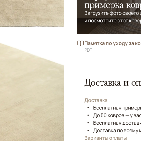
примерка ков
Загрузите фото своего
и посмотрите этот ковё
Памятка по уходу за к
PDF
Доставка и оп
Доставка
Бесплатная примерк
До 50 ковров — у ва
Бесплатная доставк
Доставка по всему 
Варианты оплаты