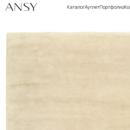
Каталог
Аутлет
Портфолио
Ко