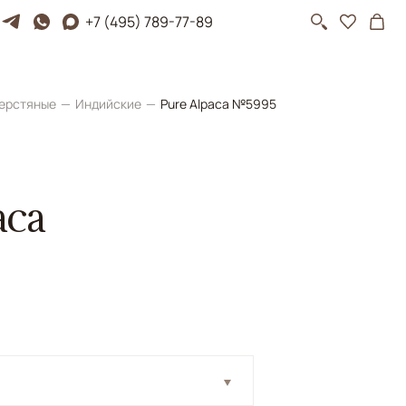
+7 (495) 789-77-89
ерстяные
Индийские
Pure Alpaca №5995
aca