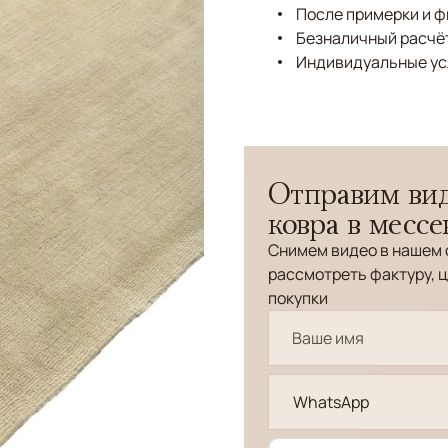
После примерки и 
Безналичный расчёт
Индивидуальные ус
Отправим вид
ковра в месс
Снимем видео в нашем 
рассмотреть фактуру, ц
покупки
WhatsApp