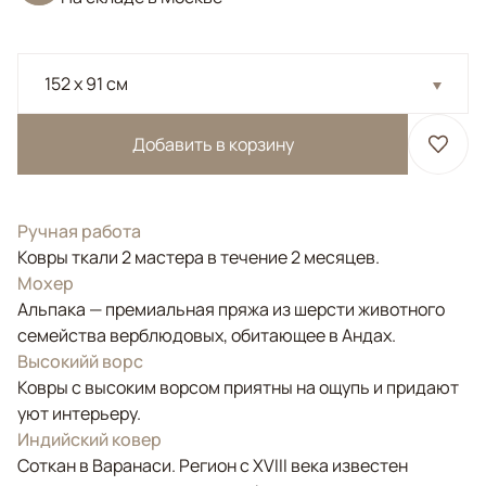
152 x 91 см
Добавить в корзину
Ручная работа
Ковры ткали 2 мастера в течение 2 месяцев.
Мохер
Альпака — премиальная пряжа из шерсти животного
семейства верблюдовых, обитающее в Андах.
Высокийй ворс
Ковры с высоким ворсом приятны на ощупь и придают
уют интерьеру.
Индийский ковер
Соткан в Варанаси. Регион с XVIII века известен