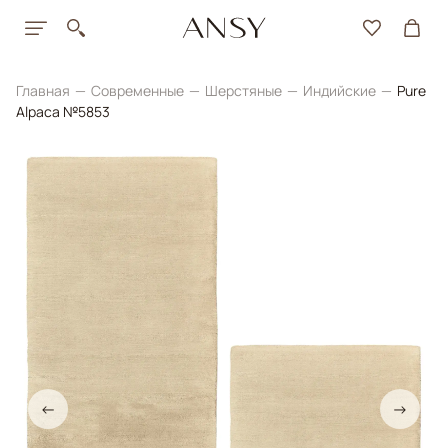
Главная
Современные
Шерстяные
Индийские
Pure
Alpaca №5853
←
→