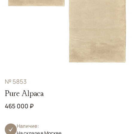
№ 5853
Pure Alpaca
465 000 ₽
Наличие:
На складе в Москве