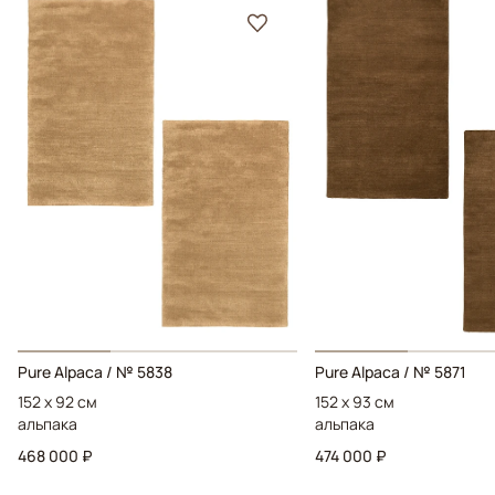
Pure Alpaca / № 5838
Pure Alpaca / № 5871
152 x 92 см
152 x 93 см
альпака
альпака
468 000 ₽
474 000 ₽