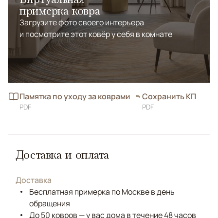
примерка ковра
Загрузите фото своего интерьера
и посмотрите этот ковёр у себя в комнате
Памятка по уходу за коврами
Сохранить КП
PDF
PDF
Доставка и оплата
Доставка
Бесплатная примерка по Москве в день
обращения
До 50 ковров — у вас дома в течение 48 часов