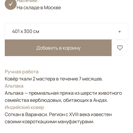
Наличие:
На складе в Москве
401 x 300 см
Добавить в корзину
Ручная работа
Ковёр ткали 2 мастера в течение 7 месяцев.
Альпака
Альпака — премиальная пряжа из шерсти животного
семейства верблюдовых, обитающих в Андах.
Индийский ковер
Соткан в Варанаси. Регион с XVIII века известен
своими ковроткацкими мануфактурами.