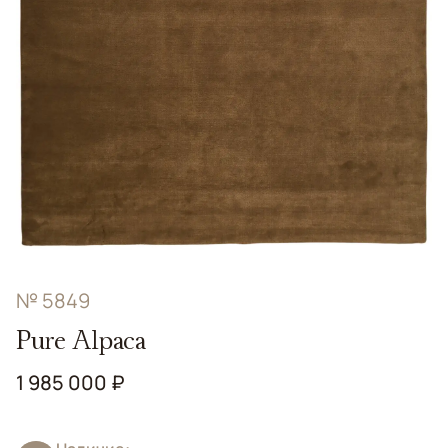
№ 5849
Pure Alpaca
1 985 000 ₽