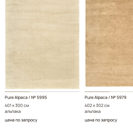
Pure Alpaca / № 5995
Pure Alpaca / № 5979
401 x 300 см
402 x 302 см
альпака
альпака
цена по запросу
цена по запросу