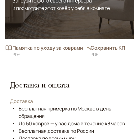
Загрузите фото своего интерьера
и посмотрите этот ковёр у себя в комнате
Памятка по уходу за коврами
Сохранить КП
PDF
PDF
Доставка и оплата
Доставка
Бесплатная примерка по Москве в день
обращения
До 50 ковров — у вас дома в течение 48 часов
Бесплатная доставка по России
Доставка по всему миру