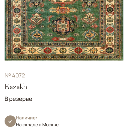
№ 4072
Kazakh
В резерве
Наличие:
На складе в Москве