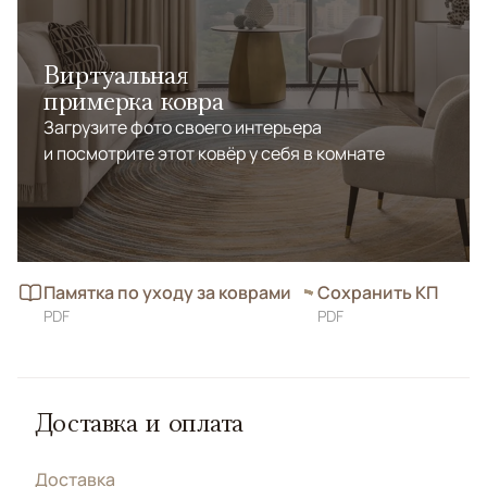
Виртуальная
примерка ковра
Загрузите фото своего интерьера
и посмотрите этот ковёр у себя в комнате
Памятка по уходу за коврами
Сохранить КП
PDF
PDF
Доставка и оплата
Доставка