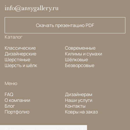
info@ansygallery.ru
Скачать презентацию PDF
Каталог
Классические
Современные
Дизайнерские
Килимы и сумахи
Шерстяные
Шёлковые
Шерсть и шёлк
Безворсовые
Меню
FAQ
Дизайнерам
О компании
Наши услуги
Блог
Контакты
Портфолио
Ковры на заказ
© Ansy Carpet Company 2005 — 2026