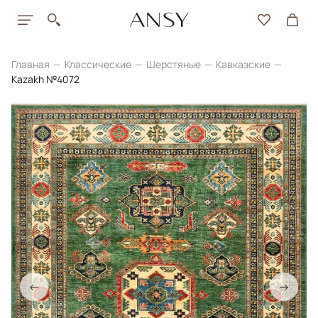
Главная
Классические
Шерстяные
Кавказские
Kazakh №4072
←
→