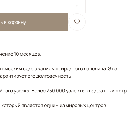
ь в корзину
ечение 10 месяцев.
 высоким содержанием природного ланолина. Это
гарантирует его долговечность.
ного узелка. Более 250 000 узлов на квадратный метр.
, который является одним из мировых центров
/Терракотовый