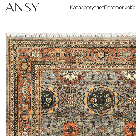
Каталог
Аутлет
Портфолио
Ко