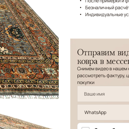
После примерки и 
Безналичный расчёт
Индивидуальные ус
Отправим вид
ковра в месс
Снимем видео в нашем 
рассмотреть фактуру, ц
покупки
WhatsApp