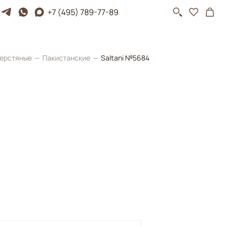
+7 (495) 789-77-89
ерстяные
Пакистанские
Saltani №5684