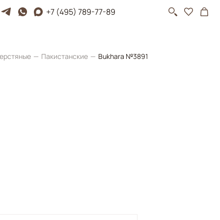
+7 (495) 789-77-89
ерстяные
Пакистанские
Bukhara №3891