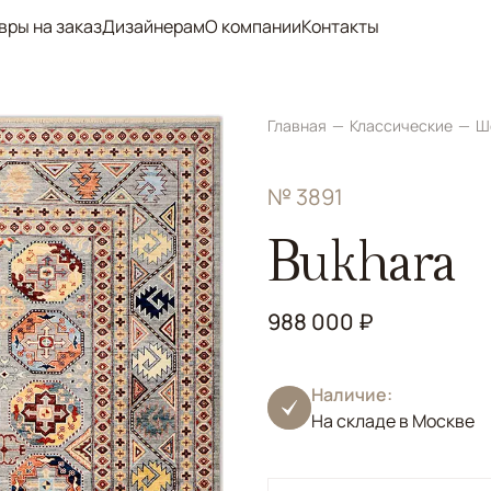
вры на заказ
Дизайнерам
О компании
Контакты
Главная
Классические
Ш
№ 3891
Bukhara
988 000 ₽
Наличие:
На складе в Москве