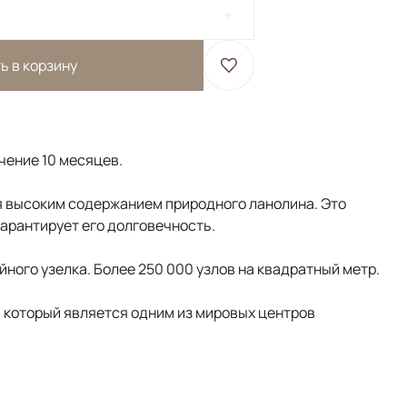
ь в корзину
ечение 10 месяцев.
 высоким содержанием природного ланолина. Это
гарантирует его долговечность.
ного узелка. Более 250 000 узлов на квадратный метр.
, который является одним из мировых центров