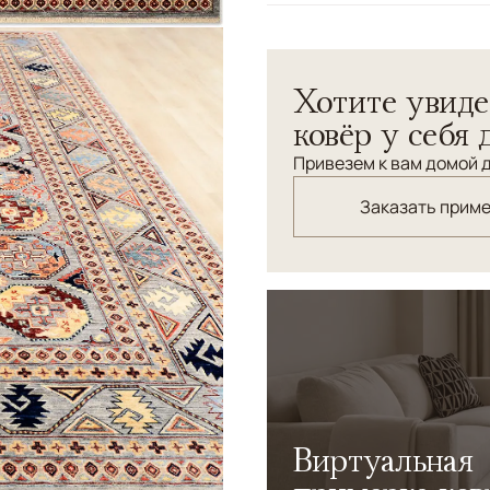
Узоры
Геометрический
Хотите увиде
ковёр у себя 
Привезем к вам домой д
Заказать прим
Виртуальная