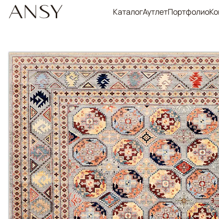
Каталог
Аутлет
Портфолио
Ко