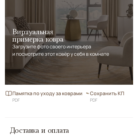
Виртуальная
примерка ковра
Загрузите фото своего интерьера
и посмотрите этот ковёр у себя в комнате
Памятка по уходу за коврами
Сохранить КП
PDF
PDF
Доставка и оплата