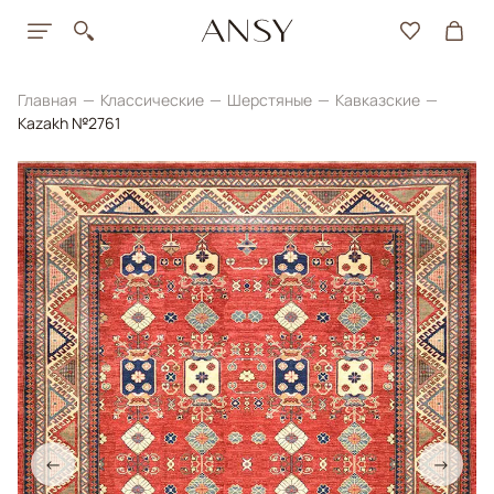
Главная
Классические
Шерстяные
Кавказские
Kazakh №2761
←
→