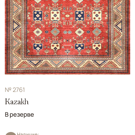
№ 2761
Kazakh
В резерве
Наличие: