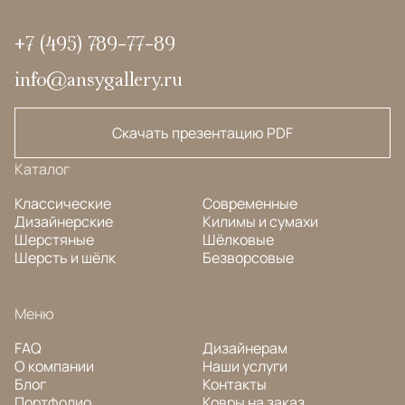
+7 (495) 789-77-89
info@ansygallery.ru
Скачать презентацию PDF
Каталог
Классические
Современные
Дизайнерские
Килимы и сумахи
Шерстяные
Шёлковые
Шерсть и шёлк
Безворсовые
Меню
FAQ
Дизайнерам
О компании
Наши услуги
Блог
Контакты
Портфолио
Ковры на заказ