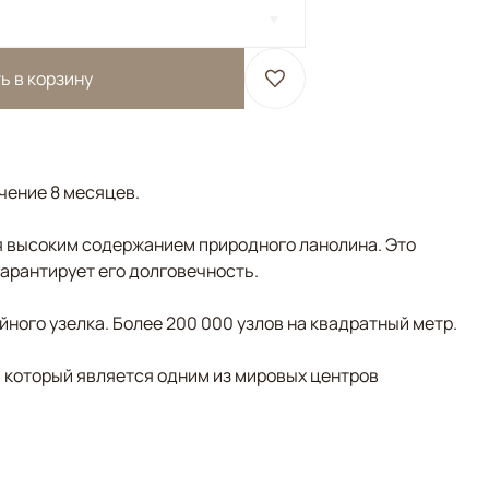
ь в корзину
ечение 8 месяцев.
 высоким содержанием природного ланолина. Это
гарантирует его долговечность.
ного узелка. Более 200 000 узлов на квадратный метр.
, который является одним из мировых центров
отовый