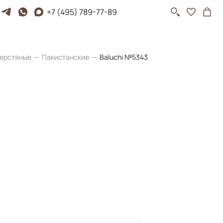
+7 (495) 789-77-89
ерстяные
Пакистанские
Baluchi №5343