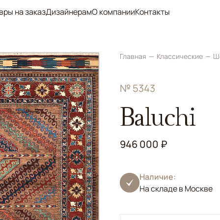
вры на заказ
Дизайнерам
О компании
Контакты
Главная
Классические
Ш
№ 5343
Baluchi
946 000 ₽
Наличие:
На складе в Москве