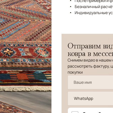
После примерки и 
Безналичный расчёт
Индивидуальные ус
Отправим вид
ковра в месс
Снимем видео в нашем 
рассмотреть фактуру, ц
покупки
WhatsApp