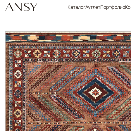
Каталог
Аутлет
Портфолио
Ко