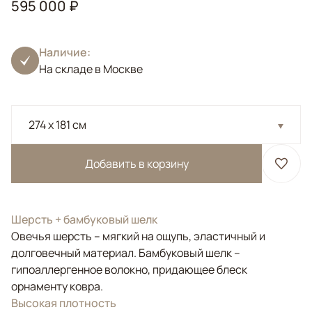
595 000 ₽
Наличие:
На складе в Москве
274 x 181 см
Добавить в корзину
Шерсть + бамбуковый шелк
Овечья шерсть – мягкий на ощупь, эластичный и
долговечный материал. Бамбуковый шелк –
гипоаллергенное волокно, придающее блеск
орнаменту ковра.
Высокая плотность