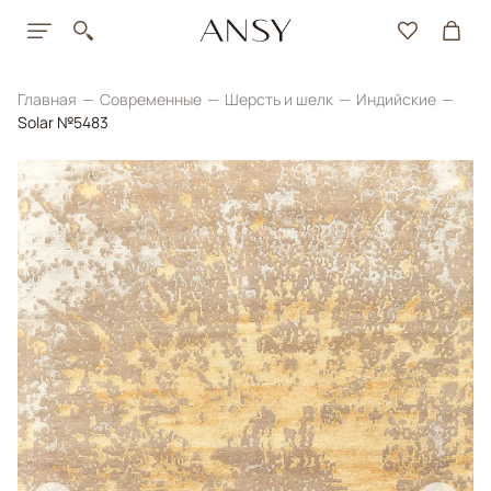
Главная
Современные
Шерсть и шелк
Индийские
Solar №5483