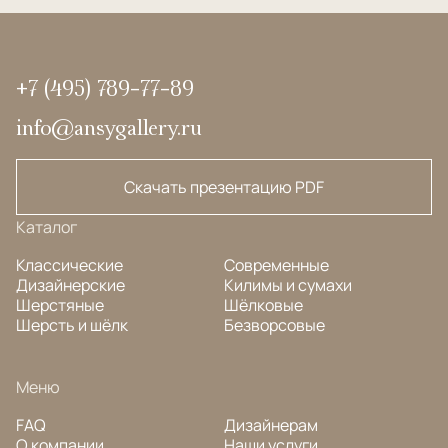
+7 (495) 789-77-89
info@ansygallery.ru
Скачать презентацию PDF
Каталог
Классические
Современные
Дизайнерские
Килимы и сумахи
Шерстяные
Шёлковые
Шерсть и шёлк
Безворсовые
Меню
FAQ
Дизайнерам
О компании
Наши услуги