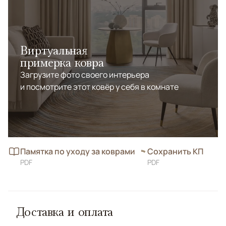
визуальное наслаждение, но и исключительный
комфорт.
Виртуальная
примерка ковра
Загрузите фото своего интерьера
и посмотрите этот ковёр у себя в комнате
Памятка по уходу за коврами
Сохранить КП
PDF
PDF
Доставка и оплата