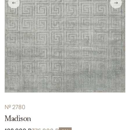
←
→
№ 2780
Madison