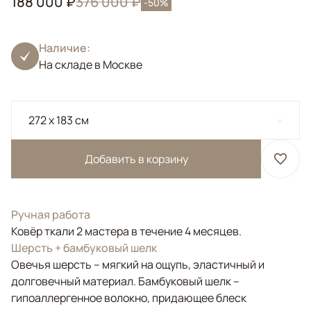
188 000 ₽
376 000 ₽
-50%
Наличие:
На складе в Москве
272 x 183 см
Добавить в корзину
Ручная работа
Ковёр ткали 2 мастера в течение 4 месяцев.
Шерсть + бамбуковый шелк
Овечья шерсть – мягкий на ощупь, эластичный и
долговечный материал. Бамбуковый шелк –
гипоаллергенное волокно, придающее блеск