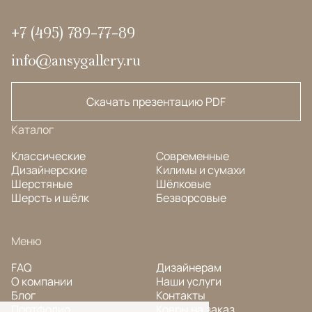
+7 (495) 789-77-89
info@ansygallery.ru
Скачать презентацию PDF
Каталог
Классические
Современные
Дизайнерские
Килимы и сумахи
Шерстяные
Шёлковые
Шерсть и шёлк
Безворсовые
Меню
FAQ
Дизайнерам
О компании
Наши услуги
Блог
Контакты
Портфолио
Ковры на заказ