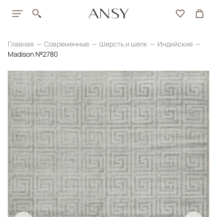
Главная
Современные
Шерсть и шелк
Индийские
Madison №2780