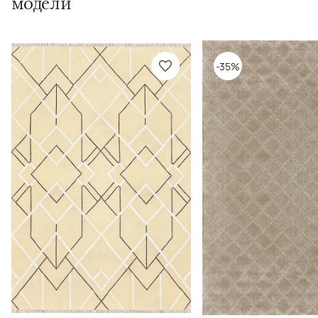
модели
-35%