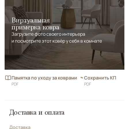
Виртуальная
примерка ковра
Загрузите фото своего интерьера
и посмотрите этот ковёр у себя в комнате
Памятка по уходу за коврами
Сохранить КП
PDF
PDF
Доставка и оплата
Доставка