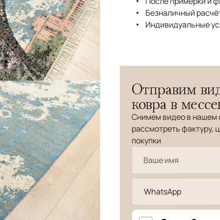
После примерки и 
Безналичный расчёт
Индивидуальные ус
Отправим вид
ковра в месс
Снимем видео в нашем 
рассмотреть фактуру, ц
покупки
WhatsApp