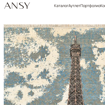
Каталог
Аутлет
Портфолио
Ко