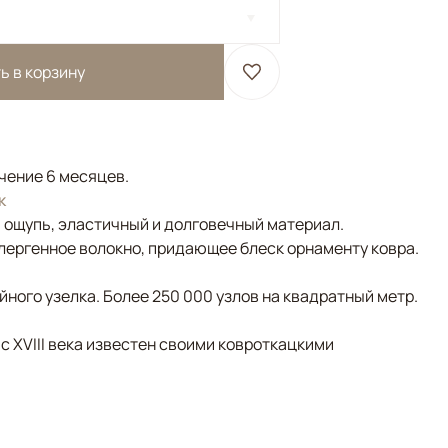
ь в корзину
ечение 6 месяцев.
к
а ощупь, эластичный и долговечный материал.
лергенное волокно, придающее блеск орнаменту ковра.
ного узелка. Более 250 000 узлов на квадратный метр.
 с XVIII века известен своими ковроткацкими