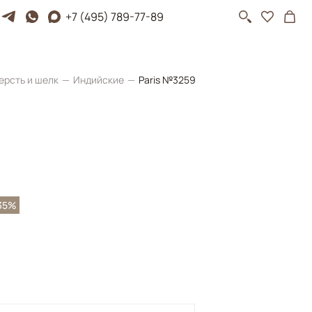
+7 (495) 789-77-89
ерсть и шелк
Индийские
Paris №3259
35%