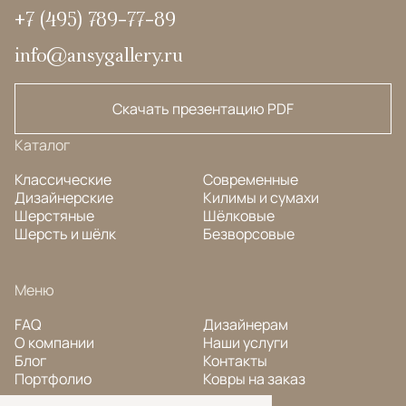
+7 (495) 789-77-89
info@ansygallery.ru
Скачать презентацию PDF
Каталог
Классические
Современные
Дизайнерские
Килимы и сумахи
Шерстяные
Шёлковые
Шерсть и шёлк
Безворсовые
Меню
FAQ
Дизайнерам
О компании
Наши услуги
Блог
Контакты
Портфолио
Ковры на заказ