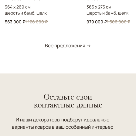
364 x 269 см
365 x 275 см
шерсть и бамб. шелк
шерсть и бамб. шелк
563 000 ₽
1 126 000 ₽
979 000 ₽
1 506 000 ₽
Все предложения →
Оставьте свои
контактные данные
И наши декораторы подберут идеальные
варианты ковров в ваш особенный интерьер