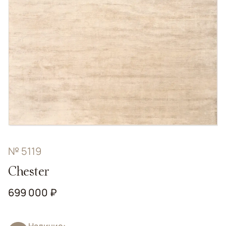
№ 5119
Chester
699 000 ₽