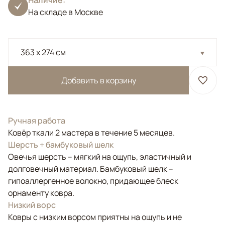
Наличие:
На складе в Москве
363 x 274 см
Добавить в корзину
Ручная работа
Ковёр ткали 2 мастера в течение 5 месяцев.
Шерсть + бамбуковый шелк
Овечья шерсть – мягкий на ощупь, эластичный и
долговечный материал. Бамбуковый шелк –
гипоаллергенное волокно, придающее блеск
орнаменту ковра.
Низкий ворс
Ковры с низким ворсом приятны на ощупь и не