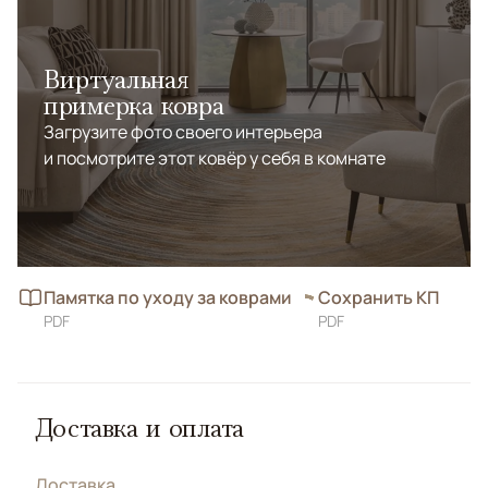
Виртуальная
примерка ковра
Загрузите фото своего интерьера
и посмотрите этот ковёр у себя в комнате
Памятка по уходу за коврами
Сохранить КП
PDF
PDF
Доставка и оплата
Доставка