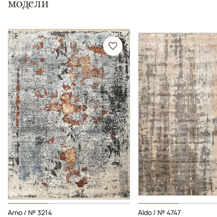
модели
Arno / № 3214
Aldo / № 4747