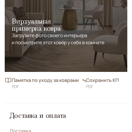
Виртуальная
примерка ковра
Загрузите фото своего интерьера
и посмотрите этот ковёр у себя в комнате
Памятка по уходу за коврами
Сохранить КП
PDF
PDF
Доставка и оплата
Доставка