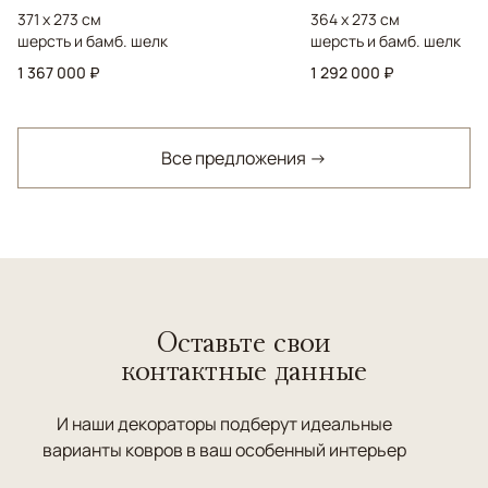
371 x 273 см
364 x 273 см
шерсть и бамб. шелк
шерсть и бамб. шелк
1 367 000 ₽
1 292 000 ₽
Все предложения →
Оставьте свои
контактные данные
И наши декораторы подберут идеальные
варианты ковров в ваш особенный интерьер