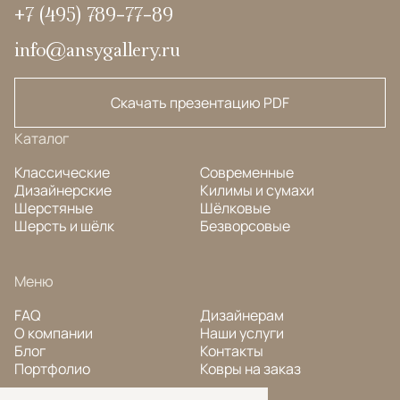
+7 (495) 789-77-89
info@ansygallery.ru
Скачать презентацию PDF
Каталог
Классические
Современные
Дизайнерские
Килимы и сумахи
Шерстяные
Шёлковые
Шерсть и шёлк
Безворсовые
Меню
FAQ
Дизайнерам
О компании
Наши услуги
Блог
Контакты
Портфолио
Ковры на заказ