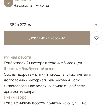
На складе в Москве
362 x 272 см
Добавить в корзину
Ручная работа
Ковёр ткали 2 мастера в течение 5 месяцев.
Шерсть + бамбуковый шелк
Овечья шерсть – мягкий на ощупь, эластичный и
долговечный материал. Бамбуковый шелк –
гипоаллергенное волокно, придающее блеск
орнаменту ковра.
Низкий ворс
Ковры с низким ворсом приятны на ощупь и не